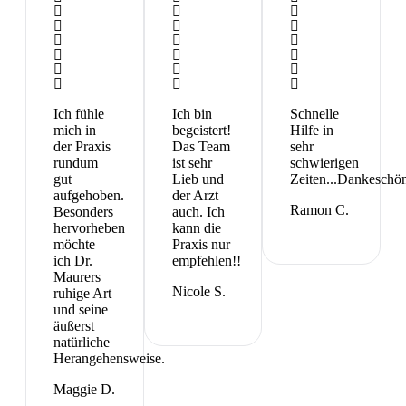
Ich fühle
Ich bin
Schnelle
mich in
begeistert!
Hilfe in
der Praxis
Das Team
sehr
rundum
ist sehr
schwierigen
gut
Lieb und
Zeiten...Dankeschö
aufgehoben.
der Arzt
Ramon C.
Besonders
auch. Ich
hervorheben
kann die
möchte
Praxis nur
ich Dr.
empfehlen!!
Maurers
Nicole S.
ruhige Art
und seine
äußerst
natürliche
Herangehensweise.
Maggie D.