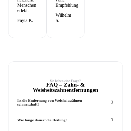
Menschen
Empfehlung.
erlebt.
Wilhelm
Fayla K.
S.
Sie haben eine Frage?
FAQ – Zahn- &
Weisheitszahnentfernungen
Ist die Entfernung von Weisheitszähnen
schmerzhaft?
Wie lange dauert die Heilung?