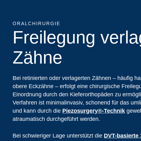
ORALCHIRURGIE
Freilegung verla
Zähne
Bei retinierten oder verlagerten Zähnen – häufig h
obere Eckzähne – erfolgt eine chirurgische Freileg
Einordnung durch den Kieferorthopäden zu ermögl
Verfahren ist minimalinvasiv, schonend für das u
und kann durch die
Piezosurgery®-Technik
geweb
atraumatisch durchgeführt werden.
Bei schwieriger Lage unterstützt die
DVT-basierte