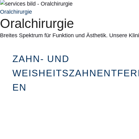
Oralchirurgie
Oralchirurgie
Breites Spektrum für Funktion und Ästhetik. Unsere Klin
ZAHN- UND
WEISHEITSZAHNENTFE
EN