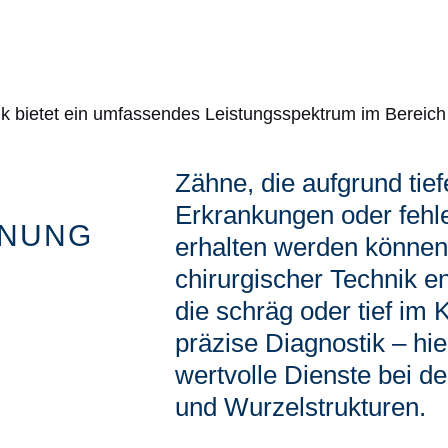
ik bietet ein umfassendes Leistungsspektrum im Bereich 
Zähne, die aufgrund tief
Erkrankungen oder fehl
RNUNG
erhalten werden können
chirurgischer Technik e
die schräg oder tief im 
präzise Diagnostik – hier
wertvolle Dienste bei d
und Wurzelstrukturen.