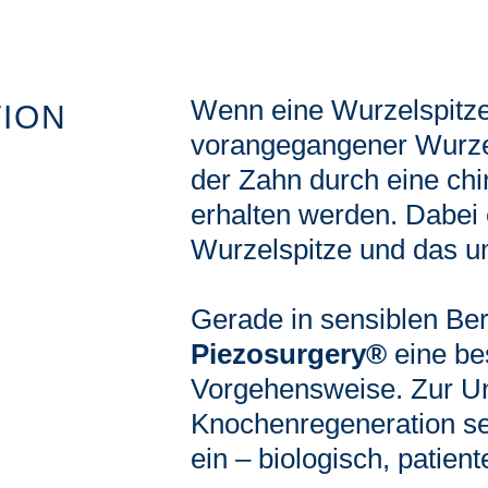
Wenn eine Wurzelspitze
ION
vorangegangener Wurzel
der Zahn durch eine ch
erhalten werden. Dabei 
Wurzelspitze und das 
Gerade in sensiblen Ber
Piezosurgery®
eine be
Vorgehensweise. Zur Un
Knochenregeneration s
ein – biologisch, patien