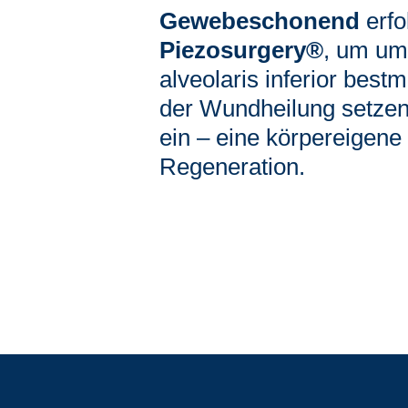
Gewebeschonend
erfo
Piezosurgery®
, um um
alveolaris inferior bes
der Wundheilung setzen
ein – eine körpereigene
Regeneration.