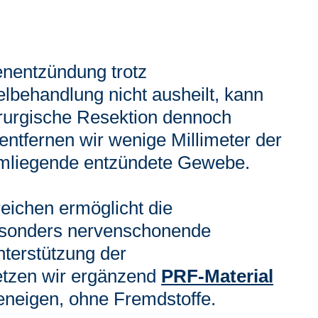
nentzündung trotz
behandlung nicht ausheilt, kann
irurgische Resektion dennoch
entfernen wir wenige Millimeter der
umliegende entzündete Gewebe.
eichen ermöglicht die
sonders nervenschonende
terstützung der
etzen wir ergänzend
PRF-Material
teneigen, ohne Fremdstoffe.