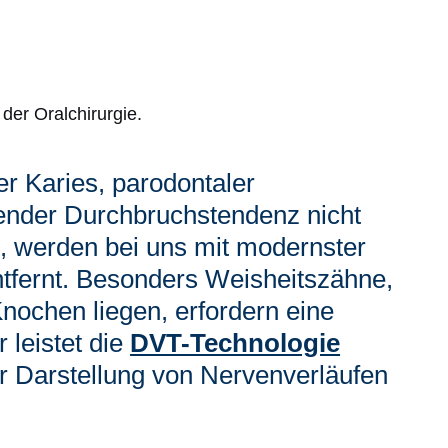
der Oralchirurgie.
er Karies, parodontaler
ender Durchbruchstendenz nicht
, werden bei uns mit modernster
ntfernt. Besonders Weisheitszähne,
Knochen liegen, erfordern eine
 leistet die
DVT-Technologie
er Darstellung von Nervenverläufen