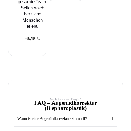
gesamte Team.
Selten solch
herzliche
Menschen
erlebt.
Fayla K.
Sie haben eine Frage?
FAQ – Augenlidkorrektur
(Blepharoplastik)
Wann ist eine Augenlidkorrektur sinnvoll?