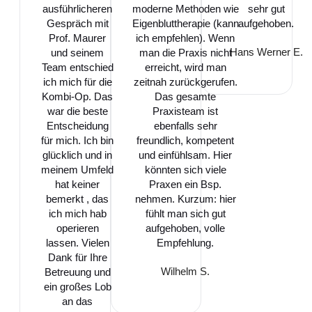
ausführlicheren
moderne Methoden wie
sehr gut
Gespräch mit
Eigenbluttherapie (kann
aufgehoben.
Prof. Maurer
ich empfehlen). Wenn
Hans Werner E.
und seinem
man die Praxis nicht
Team entschied
erreicht, wird man
ich mich für die
zeitnah zurückgerufen.
Kombi-Op. Das
Das gesamte
war die beste
Praxisteam ist
Entscheidung
ebenfalls sehr
für mich. Ich bin
freundlich, kompetent
glücklich und in
und einfühlsam. Hier
meinem Umfeld
könnten sich viele
hat keiner
Praxen ein Bsp.
bemerkt , das
nehmen. Kurzum: hier
ich mich hab
fühlt man sich gut
operieren
aufgehoben, volle
lassen. Vielen
Empfehlung.
Dank für Ihre
Wilhelm S.
Betreuung und
ein großes Lob
an das