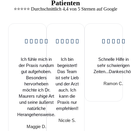
Patienten
⭐️⭐️⭐️⭐️⭐️ Durchschnittlich 4,4 von 5 Sternen auf Google
Ich fühle mich in
Ich bin
Schnelle Hilfe in
der Praxis rundum
begeistert!
sehr schwierigen
gut aufgehoben.
Das Team
Zeiten...Dankesch
Besonders
ist sehr Lieb
Ramon C.
hervorheben
und der Arzt
möchte ich Dr.
auch. Ich
Maurers ruhige Art
kann die
und seine äußerst
Praxis nur
natürliche
empfehlen!!
Herangehensweise.
Nicole S.
Maggie D.