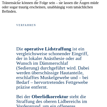
Tränensäcke können die Folge sein – sie lassen die Augen müde
oder sogar traurig erscheinen, unabhängig vom tatsächlichen
Befinden.
VERFAHREN
Die
operative Lidstraffung
ist ein
vergleichsweise schonender Eingriff,
der in lokaler Anästhesie oder auf
Wunsch im Dämmerschlaf
(Sedierung) durchgeführt wird. Dabei
werden überschüssige Hautanteile,
erschlafftes Muskelgewebe und – bei
Bedarf – hervortretendes Fettgewebe
präzise entfernt.
Bei der
Oberlidkorrektur
steht die
Straffung des oberen Lidbereichs im
Vordergrund, um ein offeneres,